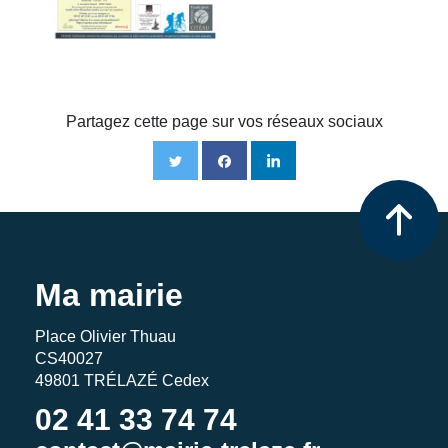
Partagez cette page sur vos réseaux sociaux
Ma mairie
Place Olivier Thuau
CS40027
49801 TRÉLAZÉ Cedex
02 41 33 74 74