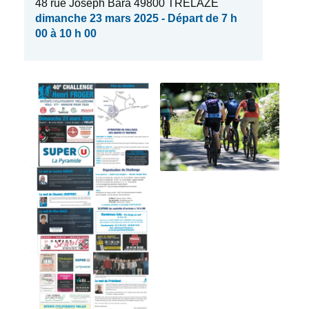
48 rue Joseph Bara 49800 TRÉLAZÉ
dimanche 23 mars 2025 - Départ de 7 h
00 à 10 h 00