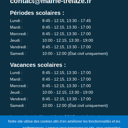
contact@mairie-trelaze.fr
Périodes scolaires :
Lundi :
8:45 - 12:15, 13:30 - 17:45
Mardi :
8:45 - 12:15, 13:30 - 17:00
Mercredi :
8:45 - 12:15, 13:30 - 17:00
Jeudi :
10:00 - 12:15, 13:30 - 19:00
Vendredi :
8:45 - 12:15, 13:30 - 17:00
Samedi :
10:00 - 12:00 (État civil uniquement)
Vacances scolaires :
Lundi :
8:45 - 12:15, 13:30 - 17:00
Mardi :
8:45 - 12:15, 13:30 - 17:00
Mercredi :
8:45 - 12:15, 13:30 - 17:00
Jeudi :
10:00 - 12:15, 13:30 - 19:00
Vendredi :
8:45 - 12:15, 13:30 - 17:00
Samedi :
10:00 - 12:00 (État civil uniquement)
Les services de l'état-civil, du CCAS et de l'urbanisme sont
Notre site utilise des cookies afin d’en améliorer les fonctionnalités et les
fermés au public le lundi matin.