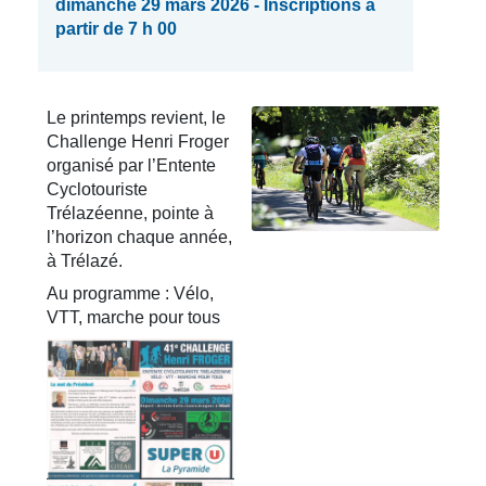
dimanche 29 mars 2026 - Inscriptions à
partir de 7 h 00
Le printemps revient, le
Challenge Henri Froger
organisé par l’Entente
Cyclotouriste
Trélazéenne, pointe à
l’horizon chaque année,
à Trélazé.
Au programme : Vélo,
VTT, marche pour tous