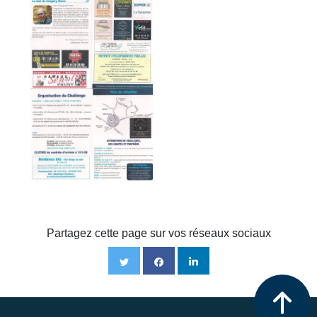
Partagez cette page sur vos réseaux sociaux