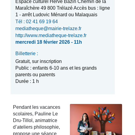
Espace culturel Hervé Bazin Chemin de la
Maraîchère 49 800 Trélazé Accès bus : ligne
1 - arrêt Ludovic Ménard ou Malaquais
Tél : 02 41 69 19 64
mediatheque@mairie-trelaze.fr
http://www.mediatheque-trelaze.fr
mercredi 18 février 2026 - 11h
Billetterie :
Gratuit, sur inscription
Public : enfants 6-10 ans et les grands
parents ou parents
Durée : 1 h
Pendant les vacances
scolaires, Pauline Le
Dru-Tillol, animatrice
d’ateliers philosophie,
propose une séance