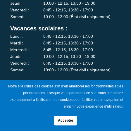
Jeudi :
10:00 - 12:15, 13:30 - 19:00
Vendredi :
8:45 - 12:15, 13:30 - 17:00
Samedi :
10:00 - 12:00 (État civil uniquement)
Vacances scolaires :
Lundi :
8:45 - 12:15, 13:30 - 17:00
Mardi :
8:45 - 12:15, 13:30 - 17:00
Mercredi :
8:45 - 12:15, 13:30 - 17:00
Jeudi :
10:00 - 12:15, 13:30 - 19:00
Vendredi :
8:45 - 12:15, 13:30 - 17:00
Samedi :
10:00 - 12:00 (État civil uniquement)
Les services de l'état-civil, du CCAS et de l'urbanisme sont
Notre site utilise des cookies afin d’en améliorer les fonctionnalités et les
fermés au public le lundi matin.
performances. Lorsque vous parcourez ce site, vous consentez
expressément à l'utilisation des cookies pour faciliter votre navigation et
Je m'abonne à la newsletter
enrichir votre expérience d’utilisateur.
Accepter
Mentions Légales