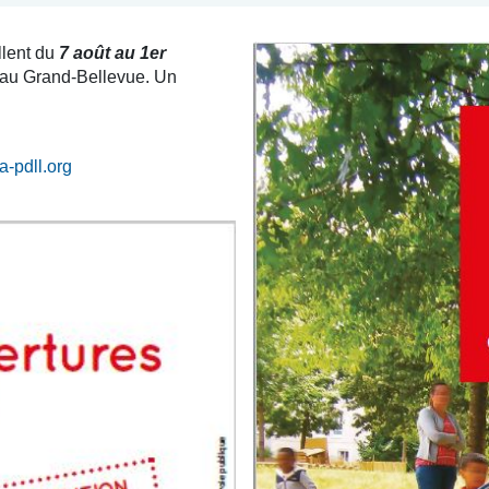
llent du
7 août au 1er
, au Grand-Bellevue. Un
-pdll.org