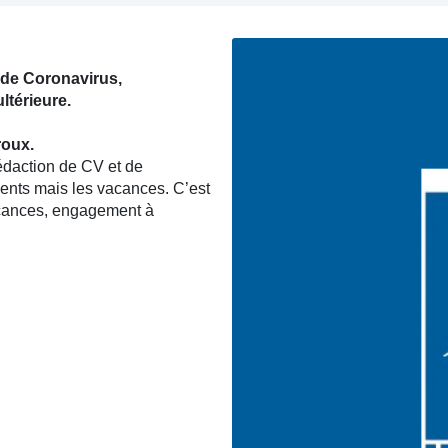
 de Coronavirus,
térieure.
roux.
édaction de CV et de
sents mais les vacances. C’est
vacances, engagement à