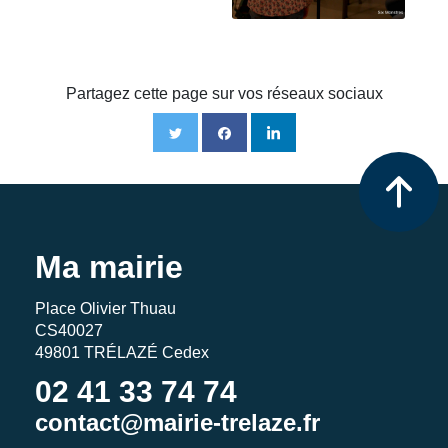
Partagez cette page sur vos réseaux sociaux
Ma mairie
Place Olivier Thuau
CS40027
49801 TRÉLAZÉ Cedex
02 41 33 74 74
contact@mairie-trelaze.fr