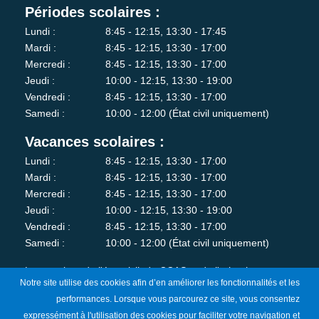
Périodes scolaires :
Lundi :
8:45 - 12:15, 13:30 - 17:45
Mardi :
8:45 - 12:15, 13:30 - 17:00
Mercredi :
8:45 - 12:15, 13:30 - 17:00
Jeudi :
10:00 - 12:15, 13:30 - 19:00
Vendredi :
8:45 - 12:15, 13:30 - 17:00
Samedi :
10:00 - 12:00 (État civil uniquement)
Vacances scolaires :
Lundi :
8:45 - 12:15, 13:30 - 17:00
Mardi :
8:45 - 12:15, 13:30 - 17:00
Mercredi :
8:45 - 12:15, 13:30 - 17:00
Jeudi :
10:00 - 12:15, 13:30 - 19:00
Vendredi :
8:45 - 12:15, 13:30 - 17:00
Samedi :
10:00 - 12:00 (État civil uniquement)
Les services de l'état-civil, du CCAS et de l'urbanisme sont
Notre site utilise des cookies afin d’en améliorer les fonctionnalités et les
fermés au public le lundi matin.
performances. Lorsque vous parcourez ce site, vous consentez
expressément à l'utilisation des cookies pour faciliter votre navigation et