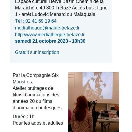
Espace culturel Hervé Bazin Chemin de la
Maraîchère 49 800 Trélazé Accès bus : ligne
1 - arrêt Ludovic Ménard ou Malaquais
Tél : 02 41 69 19 64
mediatheque@mairie-trelaze.fr
http://www.mediatheque-trelaze.fr
samedi 21 octobre 2023 - 10h30
Gratuit sur inscription
Par la Compagnie Six
Monstres.
Atelier bruitages de
films d’animations des
années 20 ou films
d’animation burlesques.
Durée : 1h
Pour les ados et adultes