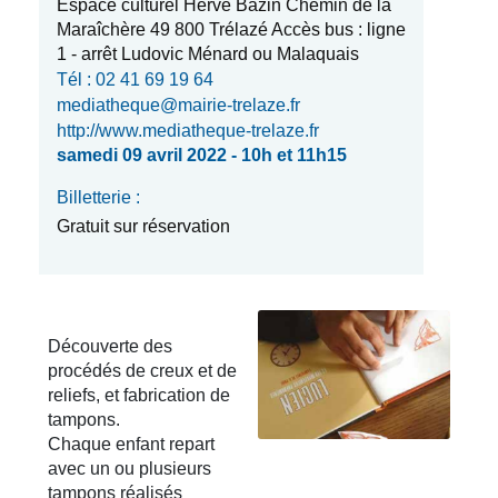
Espace culturel Hervé Bazin Chemin de la
Maraîchère 49 800 Trélazé Accès bus : ligne
1 - arrêt Ludovic Ménard ou Malaquais
Tél : 02 41 69 19 64
mediatheque@mairie-trelaze.fr
http://www.mediatheque-trelaze.fr
samedi 09 avril 2022 - 10h et 11h15
Billetterie :
Gratuit sur réservation
Découverte des
procédés de creux et de
reliefs, et fabrication de
tampons.
Chaque enfant repart
avec un ou plusieurs
tampons réalisés