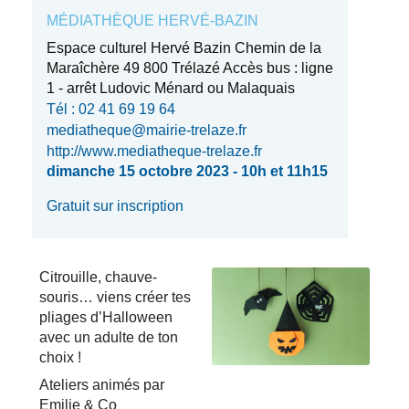
MÉDIATHÈQUE HERVÉ-BAZIN
Espace culturel Hervé Bazin Chemin de la
Maraîchère 49 800 Trélazé Accès bus : ligne
1 - arrêt Ludovic Ménard ou Malaquais
Tél : 02 41 69 19 64
mediatheque@mairie-trelaze.fr
http://www.mediatheque-trelaze.fr
dimanche 15 octobre 2023 - 10h et 11h15
Gratuit sur inscription
Citrouille, chauve-
souris… viens créer tes
pliages d’Halloween
avec un adulte de ton
choix !
Ateliers animés par
Emilie & Co