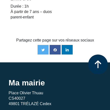
Durée : 1h
À partir de 7 ans – duos
parent-enfant
Partagez cette page sur vos réseaux sociaux
Ma mairie
Place Olivier Thuau
CS40027
49801 TRÉLAZÉ Cedex