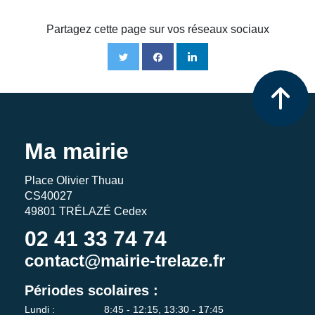
Partagez cette page sur vos réseaux sociaux
Ma mairie
Place Olivier Thuau
CS40027
49801 TRÉLAZÉ Cedex
02 41 33 74 74
contact@mairie-trelaze.fr
Périodes scolaires :
Lundi :
8:45 - 12:15, 13:30 - 17:45