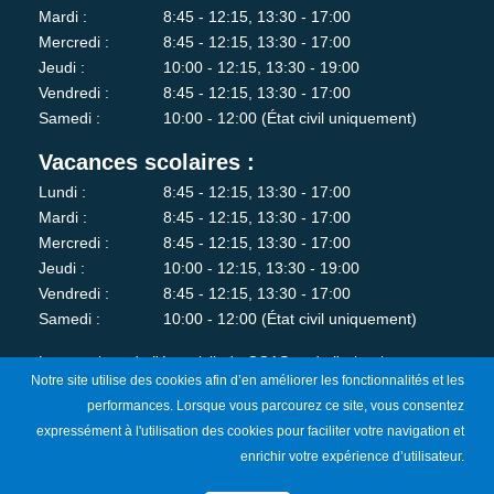
Mardi :
8:45 - 12:15, 13:30 - 17:00
Mercredi :
8:45 - 12:15, 13:30 - 17:00
Jeudi :
10:00 - 12:15, 13:30 - 19:00
Vendredi :
8:45 - 12:15, 13:30 - 17:00
Samedi :
10:00 - 12:00 (État civil uniquement)
Vacances scolaires :
Lundi :
8:45 - 12:15, 13:30 - 17:00
Mardi :
8:45 - 12:15, 13:30 - 17:00
Mercredi :
8:45 - 12:15, 13:30 - 17:00
Jeudi :
10:00 - 12:15, 13:30 - 19:00
Vendredi :
8:45 - 12:15, 13:30 - 17:00
Samedi :
10:00 - 12:00 (État civil uniquement)
Les services de l'état-civil, du CCAS et de l'urbanisme sont
Notre site utilise des cookies afin d’en améliorer les fonctionnalités et les
fermés au public le lundi matin.
performances. Lorsque vous parcourez ce site, vous consentez
expressément à l'utilisation des cookies pour faciliter votre navigation et
Je m'abonne à la newsletter
enrichir votre expérience d’utilisateur.