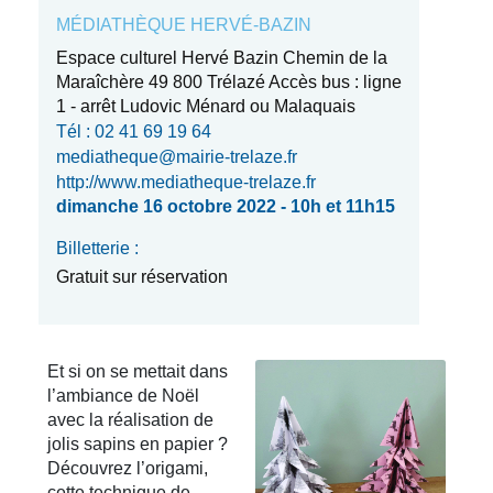
MÉDIATHÈQUE HERVÉ-BAZIN
Espace culturel Hervé Bazin Chemin de la
Maraîchère 49 800 Trélazé Accès bus : ligne
1 - arrêt Ludovic Ménard ou Malaquais
Tél : 02 41 69 19 64
mediatheque@mairie-trelaze.fr
http://www.mediatheque-trelaze.fr
dimanche 16 octobre 2022 - 10h et 11h15
Billetterie :
Gratuit sur réservation
Et si on se mettait dans
l’ambiance de Noël
avec la réalisation de
jolis sapins en papier ?
Découvrez l’origami,
cette technique de