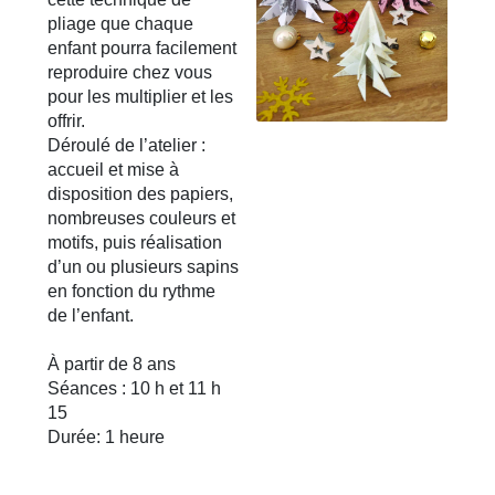
pliage que chaque
enfant pourra facilement
reproduire chez vous
pour les multiplier et les
offrir.
Déroulé de l’atelier :
accueil et mise à
disposition des papiers,
nombreuses couleurs et
motifs, puis réalisation
d’un ou plusieurs sapins
en fonction du rythme
de l’enfant.
À partir de 8 ans
Séances : 10 h et 11 h
15
Durée: 1 heure