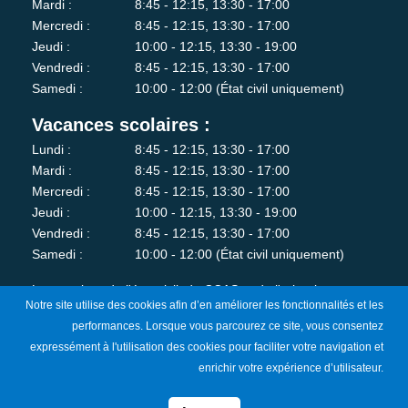
Mardi :
8:45 - 12:15, 13:30 - 17:00
Mercredi :
8:45 - 12:15, 13:30 - 17:00
Jeudi :
10:00 - 12:15, 13:30 - 19:00
Vendredi :
8:45 - 12:15, 13:30 - 17:00
Samedi :
10:00 - 12:00 (État civil uniquement)
Vacances scolaires :
Lundi :
8:45 - 12:15, 13:30 - 17:00
Mardi :
8:45 - 12:15, 13:30 - 17:00
Mercredi :
8:45 - 12:15, 13:30 - 17:00
Jeudi :
10:00 - 12:15, 13:30 - 19:00
Vendredi :
8:45 - 12:15, 13:30 - 17:00
Samedi :
10:00 - 12:00 (État civil uniquement)
Les services de l'état-civil, du CCAS et de l'urbanisme sont
Notre site utilise des cookies afin d’en améliorer les fonctionnalités et les
fermés au public le lundi matin.
performances. Lorsque vous parcourez ce site, vous consentez
expressément à l'utilisation des cookies pour faciliter votre navigation et
Je m'abonne à la newsletter
enrichir votre expérience d’utilisateur.