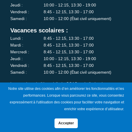
Jeudi :
10:00 - 12:15, 13:30 - 19:00
Vendredi :
8:45 - 12:15, 13:30 - 17:00
Samedi :
10:00 - 12:00 (État civil uniquement)
Vacances scolaires :
Lundi :
8:45 - 12:15, 13:30 - 17:00
Mardi :
8:45 - 12:15, 13:30 - 17:00
Mercredi :
8:45 - 12:15, 13:30 - 17:00
Jeudi :
10:00 - 12:15, 13:30 - 19:00
Vendredi :
8:45 - 12:15, 13:30 - 17:00
Samedi :
10:00 - 12:00 (État civil uniquement)
Les services de l'état-civil, du CCAS et de l'urbanisme sont
Notre site utilise des cookies afin d’en améliorer les fonctionnalités et les
fermés au public le lundi matin.
performances. Lorsque vous parcourez ce site, vous consentez
expressément à l'utilisation des cookies pour faciliter votre navigation et
Je m'abonne à la newsletter
enrichir votre expérience d’utilisateur.
Accepter
Mentions Légales