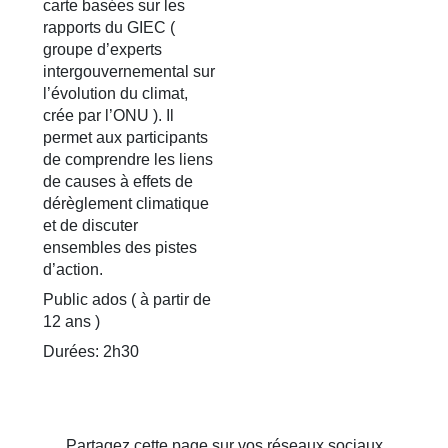
carte basées sur les
rapports du GIEC (
groupe d’experts
intergouvernemental sur
l’évolution du climat,
crée par l’ONU ). Il
permet aux participants
de comprendre les liens
de causes à effets de
dérèglement climatique
et de discuter
ensembles des pistes
d’action.
Public ados ( à partir de
12 ans )
Durées: 2h30
Partagez cette page sur vos réseaux sociaux