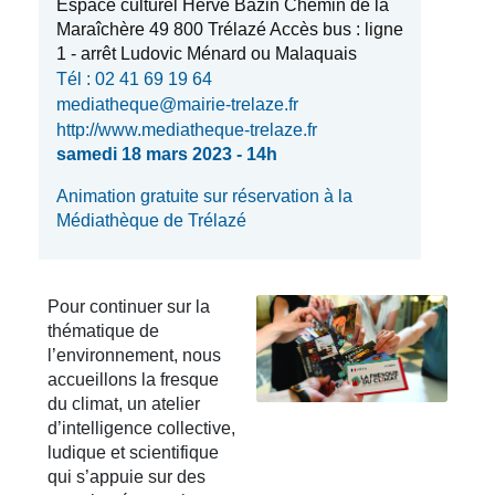
Espace culturel Hervé Bazin Chemin de la
Maraîchère 49 800 Trélazé Accès bus : ligne
1 - arrêt Ludovic Ménard ou Malaquais
Tél : 02 41 69 19 64
mediatheque@mairie-trelaze.fr
http://www.mediatheque-trelaze.fr
samedi 18 mars 2023 - 14h
Animation gratuite sur réservation à la
Médiathèque de Trélazé
Pour continuer sur la
thématique de
l’environnement, nous
accueillons la fresque
du climat, un atelier
d’intelligence collective,
ludique et scientifique
qui s’appuie sur des