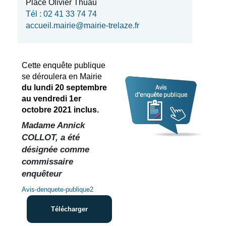
Place Olivier Thuau
Tél : 02 41 33 74 74
accueil.mairie@mairie-trelaze.fr
Cette enquête publique
se déroulera en Mairie
du lundi 20 septembre
au vendredi 1er
octobre 2021 inclus.
Madame Annick
COLLOT, a été
désignée comme
commissaire
enquêteur
Avis-denquete-publique2
Télécharger