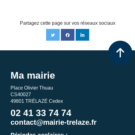
Partagez cette page sur vos réseaux sociaux
Ma mairie
Place Olivier Thuau
CS40027
49801 TRÉLAZÉ Cedex
02 41 33 74 74
contact@mairie-trelaze.fr