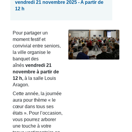
vendredi 21 novembre 2025 - A partir de
12 h
Pour partager un
moment festif et
convivial entre seniors,
la ville organise le
banquet des
aînés
vendredi 21
novembre à partir de
12 h,
à la salle Louis
Aragon.
Cette année, la journée
aura pour thème « le
cœur dans tous ses
états ». Pour l’occasion,
vous pourrez arborer
une touche à votre