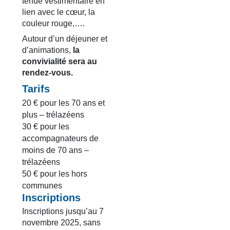
tenue vestimentaire en
lien avec le cœur, la
couleur rouge,….
Autour d’un déjeuner et
d’animations,
la
convivialité sera au
rendez-vous.
Tarifs
20 € pour les 70 ans et
plus – trélazéens
30 € pour les
accompagnateurs de
moins de 70 ans –
trélazéens
50 € pour les hors
communes
Inscriptions
Inscriptions jusqu’au 7
novembre 2025, sans