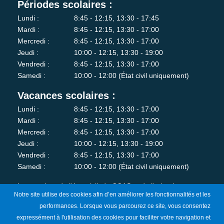
Périodes scolaires :
Lundi :
8:45 - 12:15, 13:30 - 17:45
Mardi :
8:45 - 12:15, 13:30 - 17:00
Mercredi :
8:45 - 12:15, 13:30 - 17:00
Jeudi :
10:00 - 12:15, 13:30 - 19:00
Vendredi :
8:45 - 12:15, 13:30 - 17:00
Samedi :
10:00 - 12:00 (État civil uniquement)
Vacances scolaires :
Lundi :
8:45 - 12:15, 13:30 - 17:00
Mardi :
8:45 - 12:15, 13:30 - 17:00
Mercredi :
8:45 - 12:15, 13:30 - 17:00
Jeudi :
10:00 - 12:15, 13:30 - 19:00
Vendredi :
8:45 - 12:15, 13:30 - 17:00
Samedi :
10:00 - 12:00 (État civil uniquement)
Les services de l'état-civil, du CCAS et de l'urbanisme sont
Notre site utilise des cookies afin d’en améliorer les fonctionnalités et les
fermés au public le lundi matin.
performances. Lorsque vous parcourez ce site, vous consentez
expressément à l'utilisation des cookies pour faciliter votre navigation et