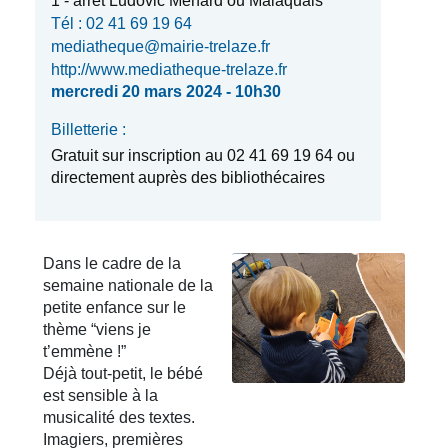
1 - arrêt Ludovic Ménard ou Malaquais
Tél : 02 41 69 19 64
mediatheque@mairie-trelaze.fr
http://www.mediatheque-trelaze.fr
mercredi 20 mars 2024 - 10h30
Billetterie :
Gratuit sur inscription au 02 41 69 19 64 ou
directement auprès des bibliothécaires
Dans le cadre de la
semaine nationale de la
petite enfance sur le
thème “viens je
t’emmène !”
Déjà tout-petit, le bébé
est sensible à la
musicalité des textes.
Imagiers, premières