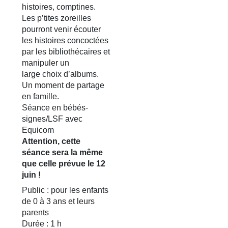
histoires, comptines.
Les p’tites zoreilles
pourront venir écouter
les histoires concoctées
par les bibliothécaires et
manipuler un
large choix d’albums.
Un moment de partage
en famille.
Séance en bébés-
signes/LSF avec
Equicom
Attention, cette
séance sera la même
que celle prévue le 12
juin !
Public : pour les enfants
de 0 à 3 ans et leurs
parents
Durée : 1 h