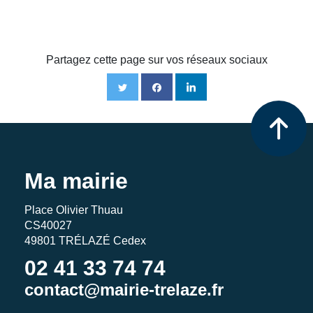
Partagez cette page sur vos réseaux sociaux
Ma mairie
Place Olivier Thuau
CS40027
49801 TRÉLAZÉ Cedex
02 41 33 74 74
contact@mairie-trelaze.fr