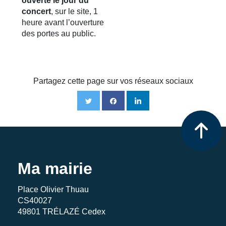
ouverte le jour du
concert
, sur le site, 1
heure avant l’ouverture
des portes au public.
Partagez cette page sur vos réseaux sociaux
Ma mairie
Place Olivier Thuau
CS40027
49801 TRÉLAZÉ Cedex