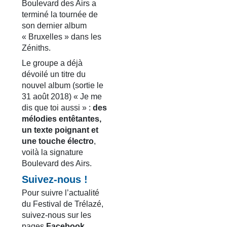
Boulevard des Airs a
terminé la tournée de
son dernier album
« Bruxelles » dans les
Zéniths.
Le groupe a déjà
dévoilé un titre du
nouvel album (sortie le
31 août 2018) « Je me
dis que toi aussi » :
des
mélodies entêtantes,
un texte poignant et
une touche électro
,
voilà la signature
Boulevard des Airs.
Suivez-nous !
Pour suivre l’actualité
du Festival de Trélazé,
suivez-nous sur les
pages
Facebook
,