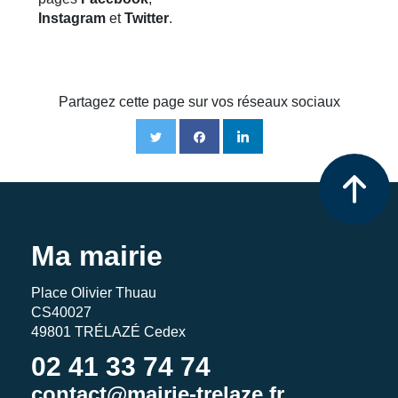
Instagram
et
Twitter
.
Partagez cette page sur vos réseaux sociaux
Ma mairie
Place Olivier Thuau
CS40027
49801 TRÉLAZÉ Cedex
02 41 33 74 74
contact@mairie-trelaze.fr