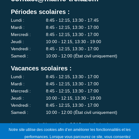
Périodes scolaires :
Lundi :
8:45 - 12:15, 13:30 - 17:45
Mardi :
8:45 - 12:15, 13:30 - 17:00
Mercredi :
8:45 - 12:15, 13:30 - 17:00
Jeudi :
10:00 - 12:15, 13:30 - 19:00
Vendredi :
8:45 - 12:15, 13:30 - 17:00
Samedi :
10:00 - 12:00 (État civil uniquement)
Vacances scolaires :
Lundi :
8:45 - 12:15, 13:30 - 17:00
Mardi :
8:45 - 12:15, 13:30 - 17:00
Mercredi :
8:45 - 12:15, 13:30 - 17:00
Jeudi :
10:00 - 12:15, 13:30 - 19:00
Vendredi :
8:45 - 12:15, 13:30 - 17:00
Samedi :
10:00 - 12:00 (État civil uniquement)
Les services de l'état-civil, du CCAS et de l'urbanisme sont
Notre site utilise des cookies afin d’en améliorer les fonctionnalités et les
fermés au public le lundi matin.
performances. Lorsque vous parcourez ce site, vous consentez