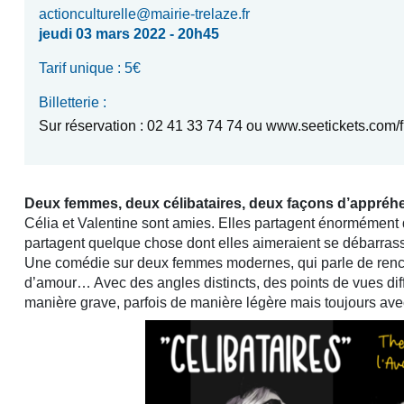
actionculturelle@mairie-trelaze.fr
jeudi 03 mars 2022 - 20h45
Tarif unique : 5€
Billetterie :
Sur réservation : 02 41 33 74 74 ou www.seetickets.com/f
Deux femmes, deux célibataires, deux façons d’appréhe
Célia et Valentine sont amies. Elles partagent énormément 
partagent quelque chose dont elles aimeraient se débarrasse
Une comédie sur deux femmes modernes, qui parle de renco
d’amour… Avec des angles distincts, des points de vues dif
manière grave, parfois de manière légère mais toujours av