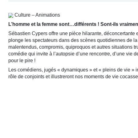
Culture – Animations
L’homme et la femme sont…différents ! Sont-ils vraimen
Sébastien Cypers offre une pièce hilarante, déconcertante et
plonge les spectateurs dans des scènes quotidiennes de la 
malentendus, compromis, quiproquos et autres situations tr
comédie qui invite à l’autopsie d’une rencontre, d’une vie 
pour le pire !
Les comédiens, jugés « dynamiques » et « pleins de vie » in
rôle de conjoints et illustreront nos moments de vie cocasse