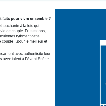
t faits pour vivre ensemble ?
 touchante à la fois qui
vie de couple. Frustrations,
uculentes rythment cette
de couple…pour le meilleur et
carnent avec authenticité leur
s avec talent à l’Avant-Scène.