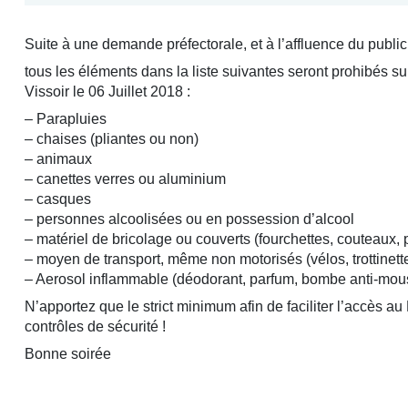
Suite à une demande préfectorale, et à l’affluence du publi
tous les éléments dans la liste suivantes seront prohibés s
Vissoir le 06 Juillet 2018 :
– Parapluies
– chaises (pliantes ou non)
– animaux
– canettes verres ou aluminium
– casques
– personnes alcoolisées ou en possession d’alcool
– matériel de bricolage ou couverts (fourchettes, couteaux, 
– moyen de transport, même non motorisés (vélos, trottinett
– Aerosol inflammable (déodorant, parfum, bombe anti-mou
N’apportez que le strict minimum afin de faciliter l’accès au P
contrôles de sécurité !
Bonne soirée