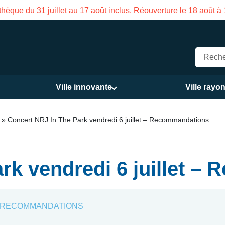
hèque du 31 juillet au 17 août inclus. Réouverture le 18 août à
Ville innovante
Ville rayo
»
Concert NRJ In The Park vendredi 6 juillet – Recommandations
rk vendredi 6 juillet 
 - RECOMMANDATIONS