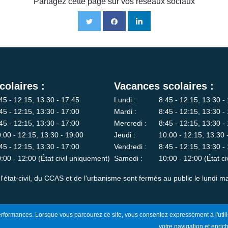
Partagez cette page sur vos réseaux sociaux
colaires :
Vacances scolaires :
45 - 12:15, 13:30 - 17:45
Lundi :
8:45 - 12:15, 13:30 -
45 - 12:15, 13:30 - 17:00
Mardi :
8:45 - 12:15, 13:30 -
45 - 12:15, 13:30 - 17:00
Mercredi :
8:45 - 12:15, 13:30 -
:00 - 12:15, 13:30 - 19:00
Jeudi :
10:00 - 12:15, 13:30 
45 - 12:15, 13:30 - 17:00
Vendredi :
8:45 - 12:15, 13:30 -
:00 - 12:00 (État civil uniquement)
Samedi :
10:00 - 12:00 (État c
l'état-civil, du CCAS et de l'urbanisme sont fermés au public le lundi ma
 performances. Lorsque vous parcourez ce site, vous consentez expressément à l'utili
votre navigation et enrich