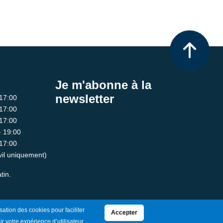
Je m'abonne à la
newsletter
 17:00
 17:00
 17:00
- 19:00
 17:00
ivil uniquement)
tin.
sation des cookies pour faciliter
Accepter
ir votre expérience d’utilisateur.
Mentions Légales