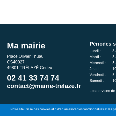
Ma mairie
Périodes s
Lundi :
8:
Place Olivier Thuau
Mardi :
8:
CS40027
Mercredi :
8:
49801 TRÉLAZÉ Cedex
Jeudi :
10
Vendredi :
8:
02 41 33 74 74
Samedi :
10
contact@mairie-trelaze.fr
Les services de 
Notre site utilise des cookies afin d’en améliorer les fonctionnalités et les