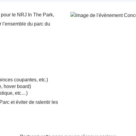
c pour le NRJ In The Park,
ur l’ensemble du parc du
pinces coupantes, etc.)
e, hover board)
stique, etc…)
arc et éviter de ralentir les