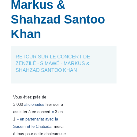
Markus &
Shahzad Santoo
Khan
RETOUR SUR LE CONCERT DE
ZENZILÉ - SIMAWÉ - MARKUS &
SHAHZAD SANTOO KHAN
Vous étiez près de
3
000
aficionados
hier soir à
assister à ce concert
«
3 en
1
» en partenariat avec la
Sacem et le Chabada
, merci
à tous pour cette chaleureuse