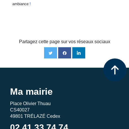
ambiance
!
Partagez cette page sur vos réseaux sociaux
Ma mairie
Place Olivier Thuau
CS40027
49801 TRÉLAZÉ Cedex
02 41 33 74 74