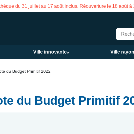
u 31 juillet au 17 août inclus. Réouverture le 18 août à 16h
Ville innovante
Ville rayo
ote du Budget Primitif 2022
ote du Budget Primitif 2