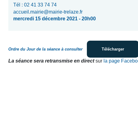
Tél : 02 41 33 74 74
accueil.mairie@mairie-trelaze.fr
mercredi 15 décembre 2021 - 20h00
Ordre du Jour de la séance à consulter
Télécharger
La séance sera retransmise en direct
sur
la page Faceboo