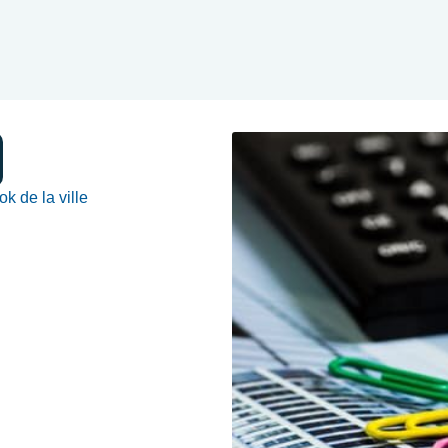
k de la ville