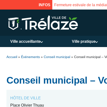
INFOS
Fermeture estivale de la médiathèque d
Ville accueillante
Ville pratique
Accueil
»
Événements
»
Conseil municipal
»
Conseil municipal – V
Conseil municipal – V
HÔTEL DE VILLE
Place Olivier Thuau