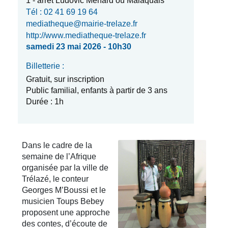
1 - arrêt Ludovic Ménard ou Malaquais
Tél : 02 41 69 19 64
mediatheque@mairie-trelaze.fr
http://www.mediatheque-trelaze.fr
samedi 23 mai 2026 - 10h30
Billetterie :
Gratuit, sur inscription
Public familial, enfants à partir de 3 ans
Durée : 1h
Dans le cadre de la
semaine de l’Afrique
organisée par la ville de
Trélazé, le conteur
Georges M’Boussi et le
musicien Toups Bebey
proposent une approche
des contes, d’écoute de