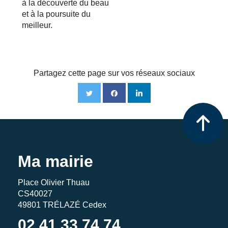
à la découverte du beau
et à la poursuite du
meilleur.
Partagez cette page sur vos réseaux sociaux
Ma mairie
Place Olivier Thuau
CS40027
49801 TRÉLAZÉ Cedex
02 41 33 74 74