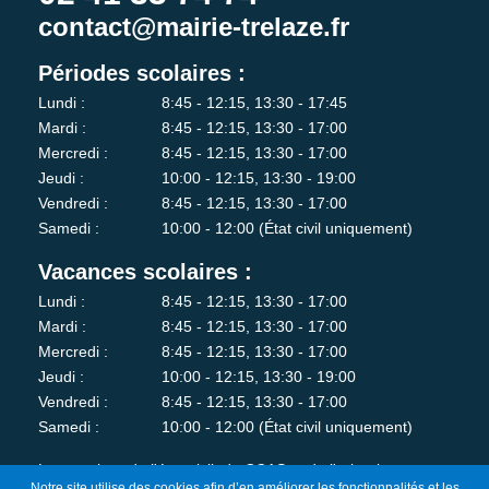
contact@mairie-trelaze.fr
Périodes scolaires :
Lundi :
8:45 - 12:15, 13:30 - 17:45
Mardi :
8:45 - 12:15, 13:30 - 17:00
Mercredi :
8:45 - 12:15, 13:30 - 17:00
Jeudi :
10:00 - 12:15, 13:30 - 19:00
Vendredi :
8:45 - 12:15, 13:30 - 17:00
Samedi :
10:00 - 12:00 (État civil uniquement)
Vacances scolaires :
Lundi :
8:45 - 12:15, 13:30 - 17:00
Mardi :
8:45 - 12:15, 13:30 - 17:00
Mercredi :
8:45 - 12:15, 13:30 - 17:00
Jeudi :
10:00 - 12:15, 13:30 - 19:00
Vendredi :
8:45 - 12:15, 13:30 - 17:00
Samedi :
10:00 - 12:00 (État civil uniquement)
Les services de l'état-civil, du CCAS et de l'urbanisme sont
Notre site utilise des cookies afin d’en améliorer les fonctionnalités et les