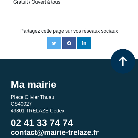
Gratuit / Ouvert à tous
Partagez cette page sur vos réseaux sociaux
Ma mairie
Place Olivier Thuau
CS40027
49801 TRÉLAZÉ Cedex
02 41 33 74 74
contact@mairie-trelaze.fr