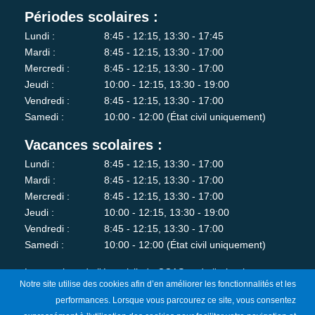
Périodes scolaires :
Lundi :
8:45 - 12:15, 13:30 - 17:45
Mardi :
8:45 - 12:15, 13:30 - 17:00
Mercredi :
8:45 - 12:15, 13:30 - 17:00
Jeudi :
10:00 - 12:15, 13:30 - 19:00
Vendredi :
8:45 - 12:15, 13:30 - 17:00
Samedi :
10:00 - 12:00 (État civil uniquement)
Vacances scolaires :
Lundi :
8:45 - 12:15, 13:30 - 17:00
Mardi :
8:45 - 12:15, 13:30 - 17:00
Mercredi :
8:45 - 12:15, 13:30 - 17:00
Jeudi :
10:00 - 12:15, 13:30 - 19:00
Vendredi :
8:45 - 12:15, 13:30 - 17:00
Samedi :
10:00 - 12:00 (État civil uniquement)
Les services de l'état-civil, du CCAS et de l'urbanisme sont
Notre site utilise des cookies afin d’en améliorer les fonctionnalités et les
fermés au public le lundi matin.
performances. Lorsque vous parcourez ce site, vous consentez