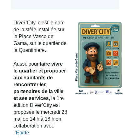
Diver’City, c’est le nom
de la stèle installée sur
la Place Vasco de
Gama, sur le quartier de
la Quantinière.
Aussi, pour
faire vivre
le quartier et proposer
aux habitants de
rencontrer les
partenaires de la ville
et ses services
, la 1re
édition Diver’City est
proposée le mercredi 28
mai de 14 h à 18 h en
collaboration avec
l’
Epide
.