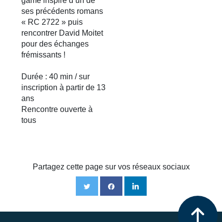
game inspiré d’un de
ses précédents romans
« RC 2722 » puis
rencontrer David Moitet
pour des échanges
frémissants !
Durée : 40 min / sur
inscription à partir de 13
ans
Rencontre ouverte à
tous
Partagez cette page sur vos réseaux sociaux