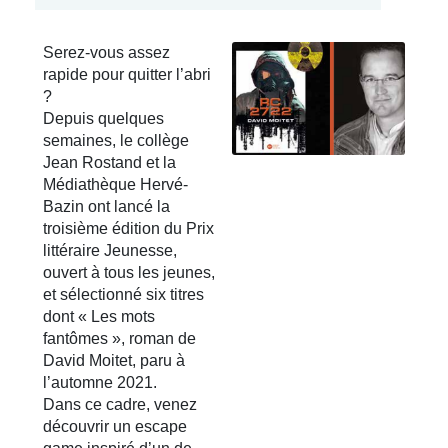
Serez-vous assez
rapide pour quitter l’abri
?
Depuis quelques
semaines, le collège
Jean Rostand et la
Médiathèque Hervé-
Bazin ont lancé la
troisième édition du Prix
littéraire Jeunesse,
ouvert à tous les jeunes,
et sélectionné six titres
dont « Les mots
fantômes », roman de
David Moitet, paru à
l’automne 2021.
Dans ce cadre, venez
découvrir un escape