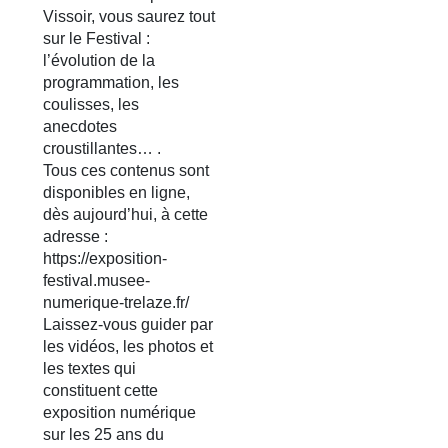
Vissoir, vous saurez tout
sur le Festival :
l’évolution de la
programmation, les
coulisses, les
anecdotes
croustillantes… .
Tous ces contenus sont
disponibles en ligne,
dès aujourd’hui, à cette
adresse :
https://exposition-
festival.musee-
numerique-trelaze.fr/
Laissez-vous guider par
les vidéos, les photos et
les textes qui
constituent cette
exposition numérique
sur les 25 ans du