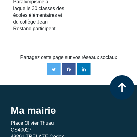
Paralympisme à
laquelle 30 classes des
écoles élémentaires et
du collège Jean
Rostand participent.
Partagez cette page sur vos réseaux sociaux
Ma mairie
Place Olivier Thuau
CS40027
49801 TRÉLAZÉ Cedex