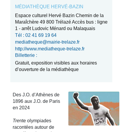
MÉDIATHÈQUE HERVÉ-BAZIN
Espace culturel Hervé Bazin Chemin de la
Maraîchère 49 800 Trélazé Accès bus : ligne
1 - arrêt Ludovic Ménard ou Malaquais
Tél : 02 41 69 19 64
mediatheque@mairie-trelaze.fr
http://www.mediatheque-trelaze.fr
Billetterie :
Gratuit, exposition visibles aux horaires
d’ouverture de la médiathèque
Des J.O. d’Athènes de
1896 aux J.O. de Paris
en 2024
Tre
nte olympiades
racontées autour de