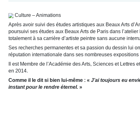
Culture – Animations
Après avoir suivi des études artistiques aux Beaux Arts d’Ange
poursuivi ses études aux Beaux Arts de Paris dans l’atelier 
totalement à sa carrière d’artiste peintre sans aucune interr
Ses recherches permanentes et sa passion du dessin lui ont
réputation internationale dans ses nombreuses expositions
Il est Membre de l’Académie des Arts, Sciences et Lettres e
en 2014.
Comme il le dit si bien lui-même : «
J’ai toujours eu envi
instant pour le rendre éternel.
»