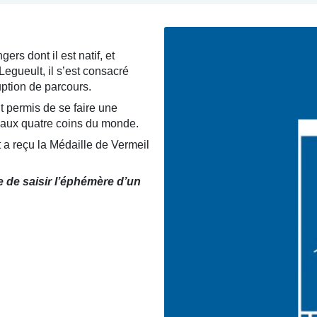
rs dont il est natif, et
Legueult, il s’est consacré
uption de parcours.
 permis de se faire une
 aux quatre coins du monde.
t a reçu la Médaille de Vermeil
e de saisir l’éphémère d’un