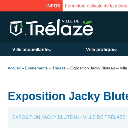
INFOS
Fermeture estivale de la médiat
Ville accueillante
Ville pratique
Accueil
»
Événements
»
Trélazé
»
Exposition Jacky Bluteau – Ville
Exposition Jacky Blute
EXPOSITION JACKY BLUTEAU - VILLE DE TRÉLAZÉ