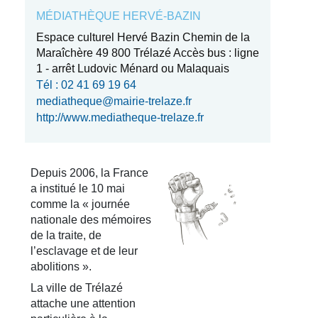
MÉDIATHÈQUE HERVÉ-BAZIN
Espace culturel Hervé Bazin Chemin de la
Maraîchère 49 800 Trélazé Accès bus : ligne
1 - arrêt Ludovic Ménard ou Malaquais
Tél : 02 41 69 19 64
mediatheque@mairie-trelaze.fr
http://www.mediatheque-trelaze.fr
Depuis 2006, la France
a institué le 10 mai
comme la « journée
nationale des mémoires
de la traite, de
l’esclavage et de leur
abolitions ».
La ville de Trélazé
attache une attention