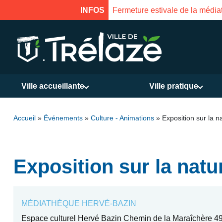
INFOS
Fermeture estivale de la M
Ville accueillante
Ville pratique
Accueil
»
Événements
»
Culture - Animations
»
Exposition sur la n
Exposition sur la natu
MÉDIATHÈQUE HERVÉ-BAZIN
Espace culturel Hervé Bazin Chemin de la Maraîchère 49 