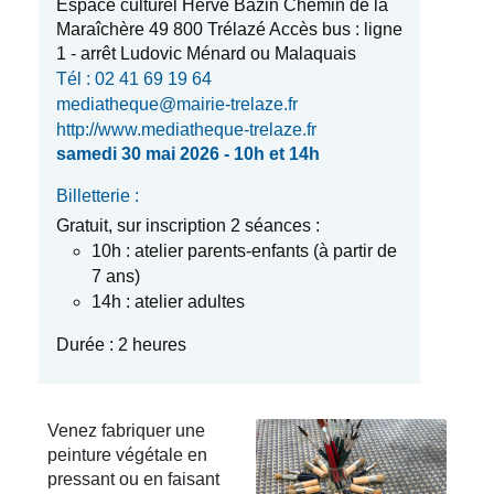
Espace culturel Hervé Bazin Chemin de la
Maraîchère 49 800 Trélazé Accès bus : ligne
1 - arrêt Ludovic Ménard ou Malaquais
Tél : 02 41 69 19 64
mediatheque@mairie-trelaze.fr
http://www.mediatheque-trelaze.fr
samedi 30 mai 2026 - 10h et 14h
Billetterie :
Gratuit, sur inscription 2 séances :
10h : atelier parents-enfants (à partir de
7 ans)
14h : atelier adultes
Durée : 2 heures
Venez fabriquer une
peinture végétale en
pressant ou en faisant