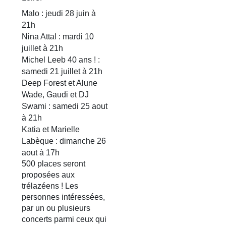
Malo : jeudi 28 juin à
21h
Nina Attal : mardi 10
juillet à 21h
Michel Leeb 40 ans ! :
samedi 21 juillet à 21h
Deep Forest et Alune
Wade, Gaudi et DJ
Swami : samedi 25 aout
à 21h
Katia et Marielle
Labèque : dimanche 26
aout à 17h
500 places seront
proposées aux
trélazéens ! Les
personnes intéressées,
par un ou plusieurs
concerts parmi ceux qui