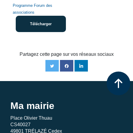
Programme Forum des
associations
Télécharger
Partagez cette page sur vos réseaux sociaux
Ma mairie
Place Olivier Thuau
CS40027
49801 TRÉLAZÉ Cedex