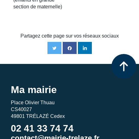
section de maternelle)
Partagez cette page sur vos réseaux sociaux
Ma mairie
Place Olivier Thuau
CS40027
49801 TRÉLAZÉ Cedex
02 41 33 74 74
contact@mairie-trelaze.fr