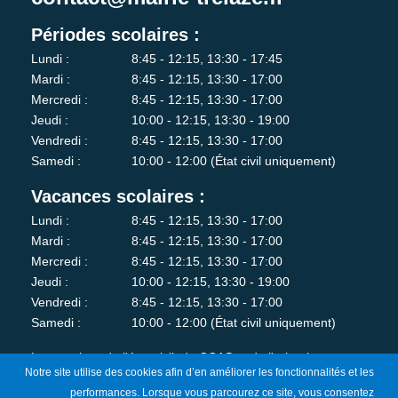
Périodes scolaires :
Lundi :
8:45 - 12:15, 13:30 - 17:45
Mardi :
8:45 - 12:15, 13:30 - 17:00
Mercredi :
8:45 - 12:15, 13:30 - 17:00
Jeudi :
10:00 - 12:15, 13:30 - 19:00
Vendredi :
8:45 - 12:15, 13:30 - 17:00
Samedi :
10:00 - 12:00 (État civil uniquement)
Vacances scolaires :
Lundi :
8:45 - 12:15, 13:30 - 17:00
Mardi :
8:45 - 12:15, 13:30 - 17:00
Mercredi :
8:45 - 12:15, 13:30 - 17:00
Jeudi :
10:00 - 12:15, 13:30 - 19:00
Vendredi :
8:45 - 12:15, 13:30 - 17:00
Samedi :
10:00 - 12:00 (État civil uniquement)
Les services de l'état-civil, du CCAS et de l'urbanisme sont
Notre site utilise des cookies afin d’en améliorer les fonctionnalités et les
fermés au public le lundi matin.
performances. Lorsque vous parcourez ce site, vous consentez