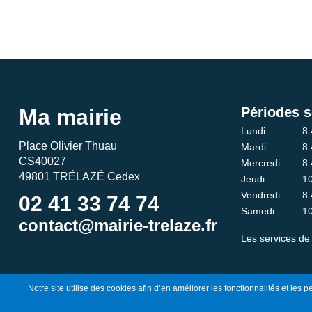
Ma mairie
Périodes s
Lundi :
8:
Place Olivier Thuau
Mardi :
8:
CS40027
Mercredi :
8:
49801 TRÉLAZÉ Cedex
Jeudi :
10
Vendredi :
8:
02 41 33 74 74
Samedi :
10
contact@mairie-trelaze.fr
Les services de 
Notre site utilise des cookies afin d’en améliorer les fonctionnalités et les