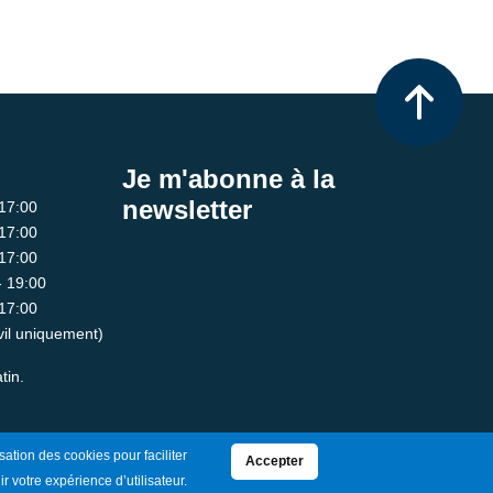
Je m'abonne à la
newsletter
 17:00
 17:00
 17:00
- 19:00
 17:00
ivil uniquement)
tin.
sation des cookies pour faciliter
Accepter
ir votre expérience d’utilisateur.
Mentions Légales