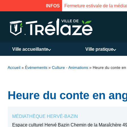
INFOS
Fermeture estivale de la Mais
Ville accueillante
Ville pratique
Accueil
»
Événements
»
Culture - Animations
»
Heure du conte en 
Heure du conte en ang
MÉDIATHÈQUE HERVÉ-BAZIN
Espace culturel Hervé Bazin Chemin de la Maraîchère 49 