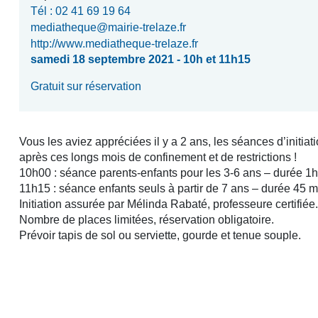
Tél : 02 41 69 19 64
mediatheque@mairie-trelaze.fr
http://www.mediatheque-trelaze.fr
samedi 18 septembre 2021 - 10h et 11h15
Gratuit sur réservation
Vous les aviez appréciées il y a 2 ans, les séances d’initiat
après ces longs mois de confinement et de restrictions !
10h00 : séance parents-enfants pour les 3-6 ans – durée 1h
11h15 : séance enfants seuls à partir de 7 ans – durée 45 m
Initiation assurée par Mélinda Rabaté, professeure certifiée.
Nombre de places limitées, réservation obligatoire.
Prévoir tapis de sol ou serviette, gourde et tenue souple.