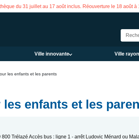
le 18 août à 16h
Fermetu
Ville innovante
Ville rayo
pour les enfants et les parents
 les enfants et les pare
800 Trélazé Accès bus : ligne 1 - arrêt Ludovic Ménard ou Mal