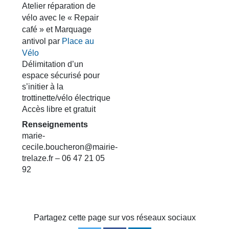
Atelier réparation de
vélo avec le « Repair
café » et Marquage
antivol par
Place au
Vélo
Délimitation d’un
espace sécurisé pour
s’initier à la
trottinette/vélo électrique
Accès libre et gratuit
Renseignements
marie-
cecile.boucheron@mairie-
trelaze.fr – 06 47 21 05
92
Partagez cette page sur vos réseaux sociaux