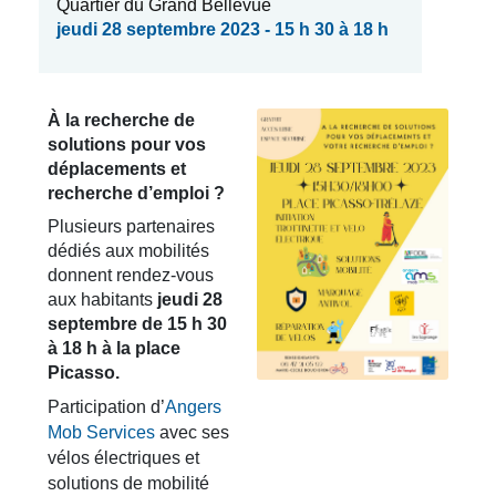
Quartier du Grand Bellevue
jeudi 28 septembre 2023 - 15 h 30 à 18 h
À la recherche de
solutions pour vos
déplacements et
recherche d’emploi ?
Plusieurs partenaires
dédiés aux mobilités
donnent rendez-vous
aux habitants
jeudi 28
septembre de 15 h 30
à 18 h à la place
Picasso.
Participation d’
Angers
Mob Services
avec ses
vélos électriques et
solutions de mobilité