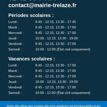
contact@mairie-trelaze.fr
Périodes scolaires :
Lundi :
8:45 - 12:15, 13:30 - 17:45
Mardi :
8:45 - 12:15, 13:30 - 17:00
Mercredi :
8:45 - 12:15, 13:30 - 17:00
Jeudi :
10:00 - 12:15, 13:30 - 19:00
Vendredi :
8:45 - 12:15, 13:30 - 17:00
Samedi :
10:00 - 12:00 (État civil uniquement)
Vacances scolaires :
Lundi :
8:45 - 12:15, 13:30 - 17:00
Mardi :
8:45 - 12:15, 13:30 - 17:00
Mercredi :
8:45 - 12:15, 13:30 - 17:00
Jeudi :
10:00 - 12:15, 13:30 - 19:00
Vendredi :
8:45 - 12:15, 13:30 - 17:00
Samedi :
10:00 - 12:00 (État civil uniquement)
Les services de l'état-civil, du CCAS et de l'urbanisme sont
Notre site utilise des cookies afin d’en améliorer les fonctionnalités et les