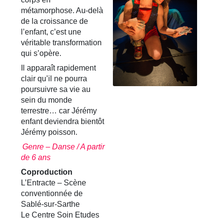
métamorphose. Au-delà
de la croissance de
l’enfant, c’est une
véritable transformation
qui s’opère.
Il apparaît rapidement
clair qu’il ne pourra
poursuivre sa vie au
sein du monde
terrestre… car Jérémy
enfant deviendra bientôt
Jérémy poisson.
Genre – Danse / A partir
de 6 ans
​Coproduction
L’Entracte – Scène
conventionnée de
Sablé-sur-Sarthe
Le Centre Soin Etudes