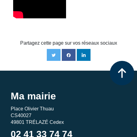
Partagez cette page sur vos réseaux sociaux
Ma mairie
Place Olivier Thuau
CS40027
49801 TRÉLAZÉ Cedex
02 41 33 74 74