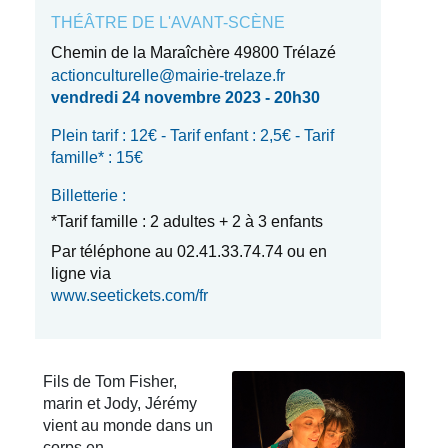
THÉÂTRE DE L'AVANT-SCÈNE
Chemin de la Maraîchère 49800 Trélazé
actionculturelle@mairie-trelaze.fr
vendredi 24 novembre 2023 - 20h30
Plein tarif : 12€ - Tarif enfant : 2,5€ - Tarif
famille* : 15€
Billetterie :
*Tarif famille : 2 adultes + 2 à 3 enfants
Par téléphone au 02.41.33.74.74 ou en
ligne via
www.seetickets.com/fr
Fils de Tom Fisher,
marin et Jody, Jérémy
vient au monde dans un
corps en