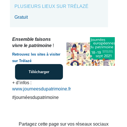
PLUSIEURS LIEUX SUR TRÉLAZÉ
Gratuit
Ensemble faisons
vivre le patrimoine
!
Retrouvez les sites à visiter
sur Trélazé
Télécharger
+ d’infos :
www.journeesdupatrimoine.fr
#journéesdupatrimoine
Partagez cette page sur vos réseaux sociaux