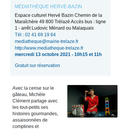
MÉDIATHÈQUE HERVÉ-BAZIN
Espace culturel Hervé Bazin Chemin de la
Maraîchère 49 800 Trélazé Accès bus : ligne
1 - arrêt Ludovic Ménard ou Malaquais
Tél : 02 41 69 19 64
mediatheque@mairie-trelaze.fr
http://www.mediatheque-trelaze.fr
mercredi 13 octobre 2021 - 10h15 et 11h
Gratuit sur réservation
Avec la cerise sur le
gâteau, Michèle
Clément partage avec
les tout-petits ses
histoires gourmandes,
assaisonnées de
comptines et