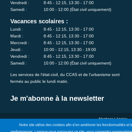
Vendredi :
8:45 - 12:15, 13:30 - 17:00
Samedi :
10:00 - 12:00 (État civil uniquement)
Vacances scolaires :
Lundi :
8:45 - 12:15, 13:30 - 17:00
Mardi :
8:45 - 12:15, 13:30 - 17:00
Mercredi :
8:45 - 12:15, 13:30 - 17:00
Jeudi :
10:00 - 12:15, 13:30 - 19:00
Vendredi :
8:45 - 12:15, 13:30 - 17:00
Samedi :
10:00 - 12:00 (État civil uniquement)
Les services de l'état-civil, du CCAS et de l'urbanisme sont
fermés au public le lundi matin.
Je m'abonne à la newsletter
Mentions Légales
Notre site utilise des cookies afin d’en améliorer les fonctionnalités et l
performances. Lorsque vous parcourez ce site, vous consentez expresséme