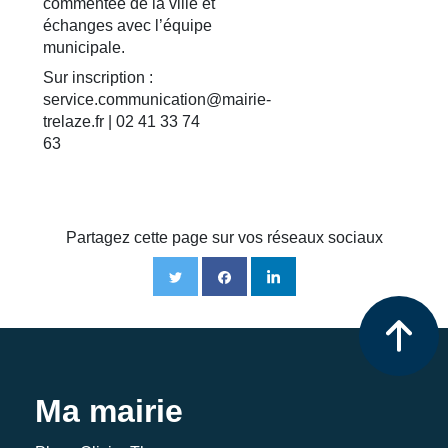
commentée de la ville et
échanges avec l’équipe
municipale.
Sur inscription :
service.communication@mairie-
trelaze.fr | 02 41 33 74
63
Partagez cette page sur vos réseaux sociaux
Ma mairie