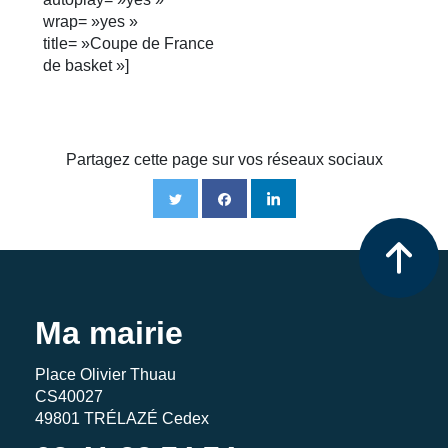
wrap= »yes »
title= »Coupe de France
de basket »]
Partagez cette page sur vos réseaux sociaux
Ma mairie
Place Olivier Thuau
CS40027
49801 TRÉLAZÉ Cedex