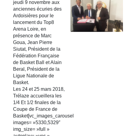
jeudi 9 novembre aux
anciennes écuries des
Ardoisières pour le
lancement du Top8
Arena Loire, en
présence de Marc
Goua, Jean Pierre
Siutat, Président de la
Fédération Française
de Basket Ball et Alain
Beral, Président de la
Ligue Nationale de
Basket.
Les 24 et 25 mars 2018,
Trélaze accueillera les
1/4 Et 1/2 finales de la
Coupe de France de
Basket[vc_images_carousel
images= »5330,5329″
img_size= »full »
autoplay= »yes »