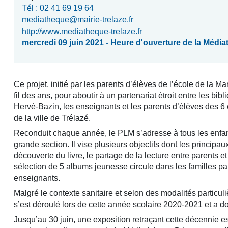
Tél : 02 41 69 19 64
mediatheque@mairie-trelaze.fr
http://www.mediatheque-trelaze.fr
mercredi 09 juin 2021 - Heure d'ouverture de la Médi
Ce projet, initié par les parents d’élèves de l’école de la Ma
fil des ans, pour aboutir à un partenariat étroit entre les bi
Hervé-Bazin, les enseignants et les parents d’élèves des 6
de la ville de Trélazé.
Reconduit chaque année, le PLM s’adresse à tous les enfants
grande section. Il vise plusieurs objectifs dont les principaux 
découverte du livre, le partage de la lecture entre parents et 
sélection de 5 albums jeunesse circule dans les familles par
enseignants.
Malgré le contexte sanitaire et selon des modalités particuli
s’est déroulé lors de cette année scolaire 2020-2021 et a d
Jusqu’au 30 juin, une exposition retraçant cette décennie e