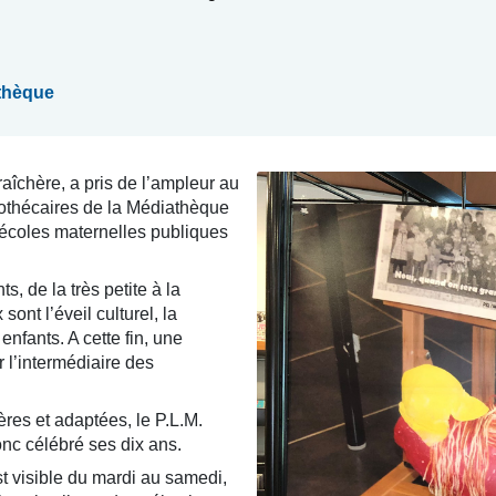
athèque
raîchère, a pris de l’ampleur au
bliothécaires de la Médiathèque
 écoles maternelles publiques
, de la très petite à la
sont l’éveil culturel, la
enfants. A cette fin, une
 l’intermédiaire des
ères et adaptées, le P.L.M.
onc célébré ses dix ans.
st visible du mardi au samedi,