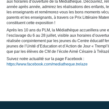
aux horaires d’ouverture de la Médiathèque. Découvrez, reli
année après année, admirez les réalisations des enfants, le
les enseignants et remémorez-vous les bons moments vécus
parents et les enseignants, à travers ce Prix Littéraire Mate
constituent cette exposition !
Après les 10 ans du PLM, la Médiathèque accueillera une ex
l’esclavage du 6 au 28 juillet, visible aux horaires d’ouvertu
réalisée conjointement par les jeunes du Centre éducatif fe
jeunes de l’Unité d’Education et d’Action de Jour « Trempl’I
que par les élèves de CM de l’école Aimé Césaire à Trélazé
Suivez notre actualité sur la page Facebook :
https://www.facebook.com/mediatheque.trelaze