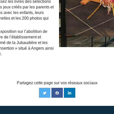
sez les livres des sélections
s jeux créés par les parents et
 avec les enfants, leurs
rnelles et les 200 photos qui
position sur l’abolition de
re de l’établissement et
rmé de la Jubaudière et les
nsertion » situé à Angers ainsi
.
Partagez cette page sur vos réseaux sociaux