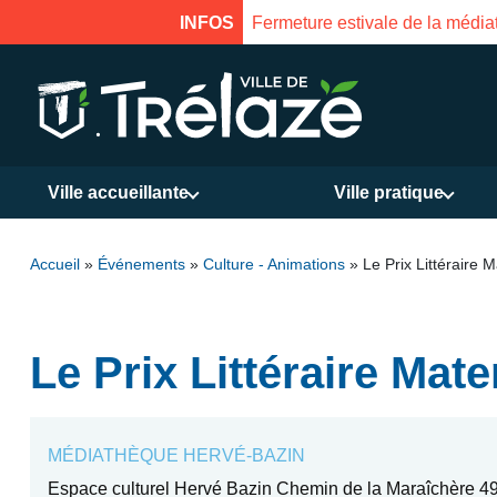
INFOS
Fermeture estivale de la médiat
Ville accueillante
Ville pratique
Accueil
»
Événements
»
Culture - Animations
»
Le Prix Littéraire 
Le Prix Littéraire Mate
MÉDIATHÈQUE HERVÉ-BAZIN
Espace culturel Hervé Bazin Chemin de la Maraîchère 49 