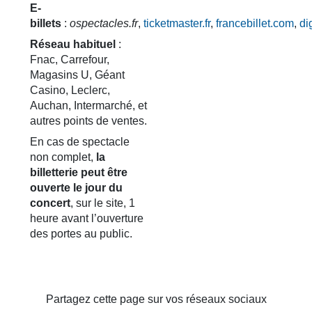
E-
billets
:
ospectacles.fr
,
ticketmaster.fr
,
francebillet.com
,
di
Réseau habituel
:
Fnac, Carrefour,
Magasins U, Géant
Casino, Leclerc,
Auchan, Intermarché, et
autres points de ventes.
En cas de spectacle
non complet,
la
billetterie peut être
ouverte le jour du
concert
, sur le site, 1
heure avant l’ouverture
des portes au public.
Partagez cette page sur vos réseaux sociaux