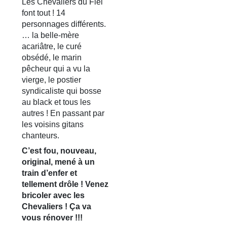
Les Chevaliers du Fiel
font tout ! 14
personnages différents.
… la belle-mère
acariâtre, le curé
obsédé, le marin
pêcheur qui a vu la
vierge, le postier
syndicaliste qui bosse
au black et tous les
autres ! En passant par
les voisins gitans
chanteurs.
C’est fou, nouveau,
original, mené à un
train d’enfer et
tellement drôle ! Venez
bricoler avec les
Chevaliers ! Ça va
vous rénover !!!