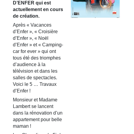
D’ENFER qui est
actuellement en cours
de création.
Après « Vacances
d’Enfer », « Croisière
d’Enfer », « Noël
d’Enfer » et « Camping-
car for ever » qui ont
tous été des triomphes
d’audience à la
télévision et dans les
salles de spectacles.
Voici le 5 … Travaux
d’Enfer !
Monsieur et Madame
Lambert se lancent
dans la rénovation d’un
appartement pour belle
maman !