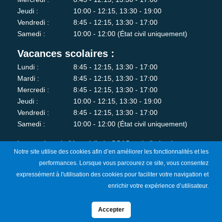
Jeudi :
10:00 - 12:15, 13:30 - 19:00
Vendredi :
8:45 - 12:15, 13:30 - 17:00
Samedi :
10:00 - 12:00 (État civil uniquement)
Vacances scolaires :
Lundi :
8:45 - 12:15, 13:30 - 17:00
Mardi :
8:45 - 12:15, 13:30 - 17:00
Mercredi :
8:45 - 12:15, 13:30 - 17:00
Jeudi :
10:00 - 12:15, 13:30 - 19:00
Vendredi :
8:45 - 12:15, 13:30 - 17:00
Samedi :
10:00 - 12:00 (État civil uniquement)
Les services de l'état-civil, du CCAS et de l'urbanisme sont
Notre site utilise des cookies afin d’en améliorer les fonctionnalités et les
fermés au public le lundi matin.
performances. Lorsque vous parcourez ce site, vous consentez
expressément à l'utilisation des cookies pour faciliter votre navigation et
Je m'abonne à la newsletter
enrichir votre expérience d’utilisateur.
Accepter
Mentions Légales