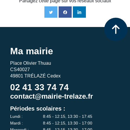
Partagez cette page sur vos réseaux sociaux
Ma mairie
Place Olivier Thuau
CS40027
49801 TRÉLAZÉ Cedex
02 41 33 74 74
contact@mairie-trelaze.fr
Périodes scolaires :
Lundi :
8:45 - 12:15, 13:30 - 17:45
Mardi :
8:45 - 12:15, 13:30 - 17:00
Mercredi :
8:45 - 12:15, 13:30 - 17:00