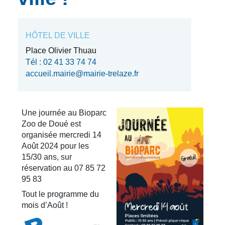
HÔTEL DE VILLE
Place Olivier Thuau
Tél : 02 41 33 74 74
accueil.mairie@mairie-trelaze.fr
Une journée au Bioparc
Zoo de Doué est
organisée mercredi 14
Août 2024 pour les
15/30 ans, sur
réservation au 07 85 72
95 83
Tout le programme du
mois d’Août !