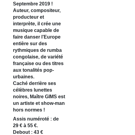
Septembre 2019 !
Auteur, compositeur,
producteur et
interprète, il crée une
musique capable de
faire danser l’Europe
entière sur des
rythmiques de rumba
congolaise, de variété
française ou des titres
aux tonalités pop-
urbaines.
Caché derrière ses
célèbres lunettes
noires, Maître GIMS est
un artiste et show-man
hors normes !
Assis numéroté : de
29 € à 55 €.
Debout : 43 €