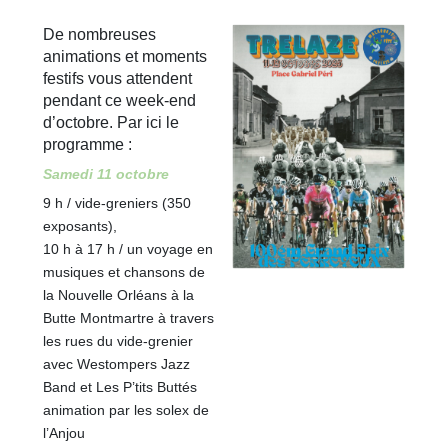
De nombreuses
animations et moments
festifs vous attendent
pendant ce week-end
d’octobre. Par ici le
programme :
Samedi 11 octobre
9 h / vide-greniers (350
exposants),
10 h à 17 h / un voyage en
musiques et chansons de
la Nouvelle Orléans à la
Butte Montmartre à travers
les rues du vide-grenier
avec Westompers Jazz
Band et Les P’tits Buttés
animation par les solex de
l’Anjou