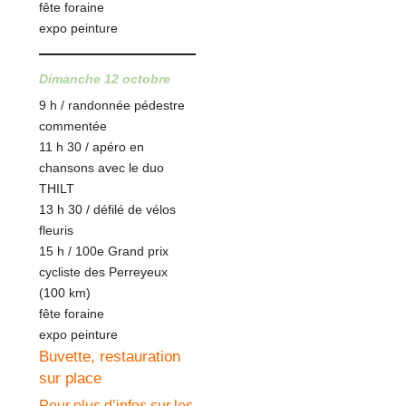
fête foraine
expo peinture
Dimanche 12 octobre
9 h / randonnée pédestre
commentée
11 h 30 / apéro en
chansons avec le duo
THILT
13 h 30 / défilé de vélos
fleuris
15 h / 100e Grand prix
cycliste des Perreyeux
(100 km)
fête foraine
expo peinture
Buvette, restauration
sur place
Pour plus d’infos sur les