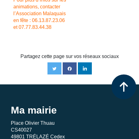
animations, contacter
l’Association Malaquais
en fête : 06.13.87.23.06
et 07.77.83.44.38
Partagez cette page sur vos réseaux sociaux
Ma mairie
Place Olivier Thuau
CS40027
49801 TRÉLAZÉ Cedex