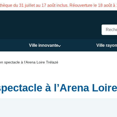
u 17 août inclus. Réouverture le 18 août à 16h
Ville innovante
Ville rayo
en spectacle à l’Arena Loire Trélazé
pectacle à l’Arena Loire