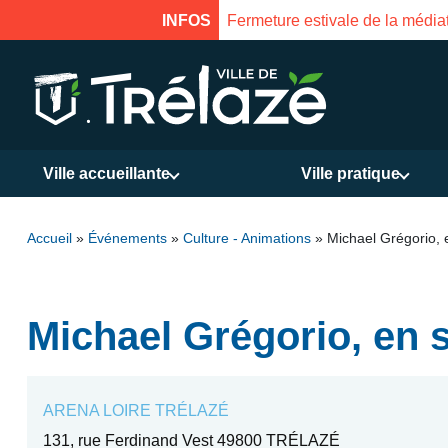
Fermeture estivale de la médiathèque du 31 juillet a
INFOS
Ville accueillante
Ville pratique
Accueil
»
Événements
»
Culture - Animations
»
Michael Grégorio, 
Michael Grégorio, en s
ARENA LOIRE TRÉLAZÉ
131, rue Ferdinand Vest 49800 TRÉLAZÉ