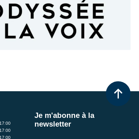
Je m'abonne à la
newsletter
 17:00
 17:00
 17:00