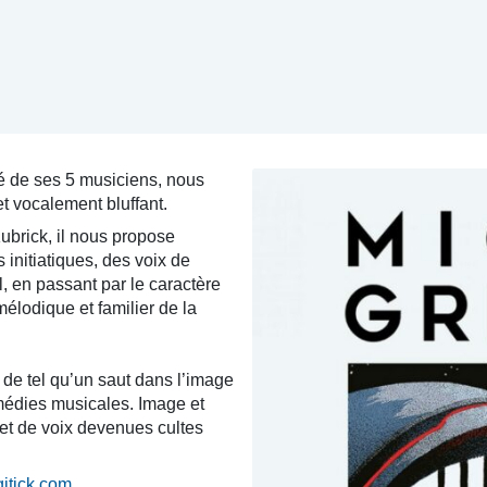
é de ses 5 musiciens, nous
t vocalement bluffant.
ubrick, il nous propose
 initiatiques, des voix de
, en passant par le caractère
 mélodique et familier de la
en de tel qu’un saut dans l’image
médies musicales. Image et
et de voix devenues cultes
gitick.com